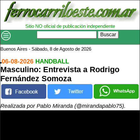
Sitio NO oficial de publicación independiente
Buscar
Buenos Aires -
Sábado, 8 de Agosto de 2026
06-08-2026
HANDBALL
Masculino: Entrevista a Rodrigo
Fernández Somoza
Realizada por Pablo Miranda (@mirandapablo75).