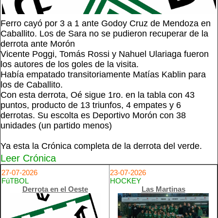
Ferro cayó por 3 a 1 ante Godoy Cruz de Mendoza en
Caballito. Los de Sara no se pudieron recuperar de la
derrota ante Morón
Vicente Poggi, Tomás Rossi y Nahuel Ulariaga fueron
los autores de los goles de la visita.
Había empatado transitoriamente Matías Kablin para
los de Caballito.
Con esta derrota, Oé sigue 1ro. en la tabla con 43
puntos, producto de 13 triunfos, 4 empates y 6
derrotas. Su escolta es Deportivo Morón con 38
unidades (un partido menos)
Ya esta la Crónica completa de la derrota del verde.
Leer Crónica
27-07-2026
23-07-2026
FúTBOL
HOCKEY
Derrota en el Oeste
Las Martinas