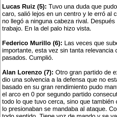
Lucas Ruiz (5):
Tuvo una duda que pudo
caro, salió lejos en un centro y le erró al 
no llegó a ninguna cabeza rival. Despué
trabajo. En la del palo hizo vista.
Federico Murillo (6):
Las veces que sube
importante, esta vez sin tanta relevancia
pasados. Cumplió.
Alan Lorenzo (7):
Otro gran partido de e
dio una solvencia a la defensa que no es
basado en su gran rendimiento pudo ma
el arco en 0 por segundo partido consecut
todo lo que tuvo cerca, sino que también
lo presionaban se mandaba al ataque. C
todo sentido. Tiene voz de mando y se v