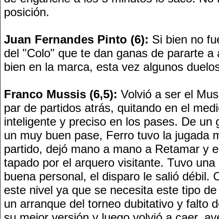
posición.
Juan Fernandes Pinto (6):
Si bien no fu
del "Colo" que te dan ganas de pararte a 
bien en la marca, esta vez algunos duelos
Franco Mussis (6,5):
Volvió a ser el Mus
par de partidos atrás, quitando en el med
inteligente y preciso en los pases. De un 
un muy buen pase, Ferro tuvo la jugada m
partido, dejó mano a mano a Retamar y el
tapado por el arquero visitante. Tuvo una 
buena personal, el disparo le salió débil.
este nivel ya que se necesita este tipo d
un arranque del torneo dubitativo y falto 
su mejor versión y luego volvió a caer, a