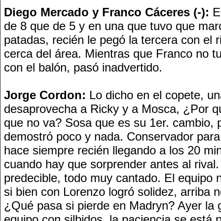
Diego Mercado y Franco Cáceres (-):
El
de 8 que de 5 y en una que tuvo que marca
patadas, recién le pegó la tercera con el
cerca del área. Mientras que Franco no t
con el balón, pasó inadvertido.
Jorge Cordon:
Lo dicho en el copete, u
desaprovecha a Ricky y a Mosca, ¿Por qu
que no va? Sosa que es su 1er. cambio, 
demostró poco y nada. Conservador para 
hace siempre recién llegando a los 20 min
cuando hay que sorprender antes al rival
predecible, todo muy cantado. El equipo n
si bien con Lorenzo logró solidez, arriba
¿Qué pasa si pierde en Madryn? Ayer la g
equipo con silbidos, la paciencia se está 