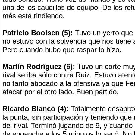
uno de los caudillos de equipo. De los ref
más está rindiendo.
Patricio Boolsen (5):
Tuvo un yerro que 
no estuvo con la solvencia que nos tiene
Pero cuando hubo que raspar lo hizo.
Martín Rodríguez (6):
Tuvo un corte muy
rival se iba sólo contra Ruiz. Estuvo aten
no tanto abocado a la ofensiva ya que Fe
atacar por el otro lado. Buen partido.
Ricardo Blanco (4):
Totalmente desaprov
la punta, sin participación y teniendo que
del rival. Terminó jugando de 9, y cuand
de enganche a los 5 minutos lo sacó. No 