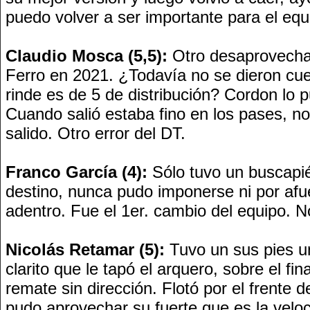
puedo volver a ser importante para el equ
Claudio Mosca (5,5):
Otro desaprovecha
Ferro en 2021. ¿Todavía no se dieron cu
rinde es de 5 de distribución? Cordon lo p
Cuando salió estaba fino en los pases, n
salido. Otro error del DT.
Franco García (4):
Sólo tuvo un buscapi
destino, nunca pudo imponerse ni por afue
adentro. Fue el 1er. cambio del equipo. No
Nicolás Retamar (5):
Tuvo un sus pies 
clarito que le tapó el arquero, sobre el fin
remate sin dirección. Flotó por el frente 
pudo aprovechar su fuerte que es la veloc