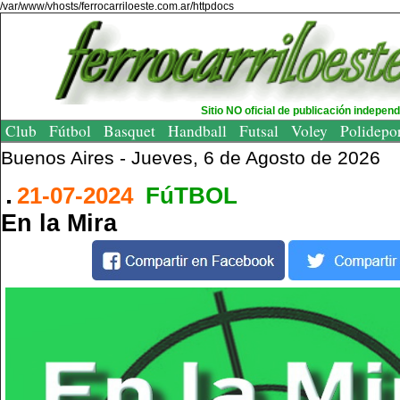
/var/www/vhosts/ferrocarriloeste.com.ar/httpdocs
Sitio NO oficial de publicación indepen
Club
Fútbol
Basquet
Handball
Futsal
Voley
Polidepo
Buenos Aires -
Jueves, 6 de Agosto de 2026
21-07-2024
FúTBOL
En la Mira