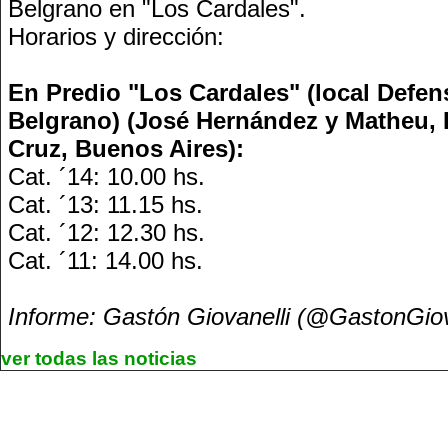
Belgrano en "Los Cardales".
Horarios y dirección:
En Predio "Los Cardales" (local Defen
Belgrano) (José Hernández y Matheu, E
Cruz, Buenos Aires):
Cat. ´14: 10.00 hs.
Cat. ´13: 11.15 hs.
Cat. ´12: 12.30 hs.
Cat. ´11: 14.00 hs.
Informe: Gastón Giovanelli (@GastonGi
ver todas las noticias