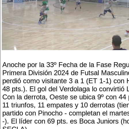
Anoche por la 33º Fecha de la Fase Regu
Primera División 2024 de Futsal Masculin
perdió como visitante 3 a 1 (ET 1-1) con 
48 pts.). El gol del Verdolaga lo convirtió
Con la derrota, Oeste se ubica 9º con 44 
11 triunfos, 11 empates y 10 derrotas (ti
partido con Pinocho - completan el martes
-). El líder con 69 pts. es Boca Juniors (h