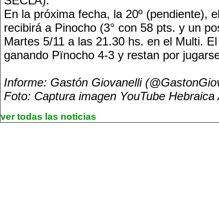
SECLA).
En la próxima fecha, la 20º (pendiente), e
recibirá a Pinocho (3° con 58 pts. y un po
Martes 5/11 a las 21.30 hs. en el Multi. El
ganando Pïnocho 4-3 y restan por jugarse
Informe: Gastón Giovanelli (@GastonGi
Foto: Captura imagen YouTube Hebraica 
ver todas las noticias