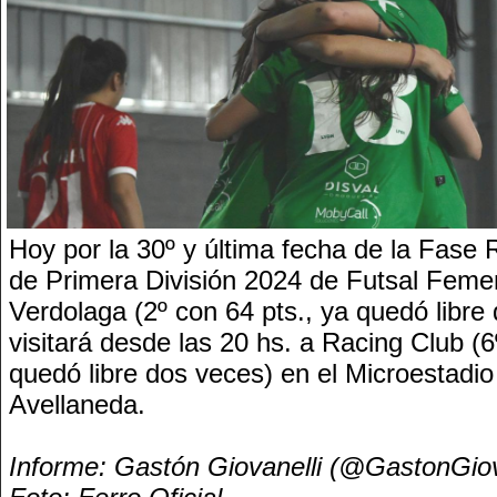
Hoy por la 30º y última fecha de la Fase 
de Primera División 2024 de Futsal Femen
Verdolaga (2º con 64 pts., ya quedó libre
visitará desde las 20 hs. a Racing Club (6
quedó libre dos veces) en el Microestadi
Avellaneda.
Informe: Gastón Giovanelli (@GastonGi