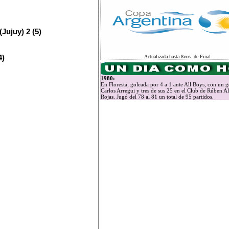
Jujuy) 2 (5)
4)
Actualizada hasta 8vos. de Final
1980:
En Floresta, goleada por 4 a 1 ante All Boys, con un g
Carlos Arregui y tres de sus 25 en el Club de Rúben A
Rojas. Jugó del 78 al 81 un total de 95 partidos.