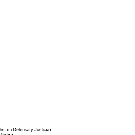
hs. en Defensa y Justicia)
 Morón)