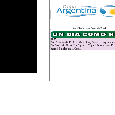
Actualizada hasta 8vos. de Final
1985:
Con 2 goles de Estéban González, Ferro se impone ant
Da Gama de Brasil 2 a 0 por la Copa Libertadores. El
marcó 6 goles en la Copa.