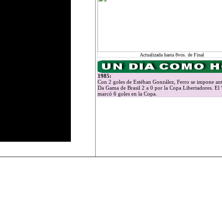
Actualizada hasta 8vos. de Final
1985:
Con 2 goles de Estéban González, Ferro se impone ant
Da Gama de Brasil 2 a 0 por la Copa Libertadores. El
marcó 6 goles en la Copa.