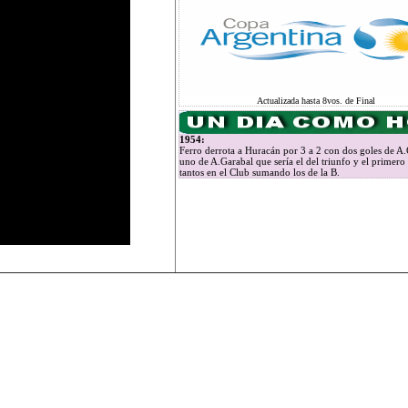
Actualizada hasta 8vos. de Final
1954:
Ferro derrota a Huracán por 3 a 2 con dos goles de A.
uno de A.Garabal que sería el del triunfo y el primero
tantos en el Club sumando los de la B.