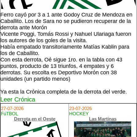
Ferro cayó por 3 a 1 ante Godoy Cruz de Mendoza en
Caballito. Los de Sara no se pudieron recuperar de la
derrota ante Morón
Vicente Poggi, Tomás Rossi y Nahuel Ulariaga fueron
los autores de los goles de la visita.
Había empatado transitoriamente Matías Kablin para
los de Caballito.
Con esta derrota, Oé sigue 1ro. en la tabla con 43
puntos, producto de 13 triunfos, 4 empates y 6
derrotas. Su escolta es Deportivo Morón con 38
unidades (un partido menos)
Ya esta la Crónica completa de la derrota del verde.
Leer Crónica
27-07-2026
23-07-2026
FúTBOL
HOCKEY
Derrota en el Oeste
Las Martinas