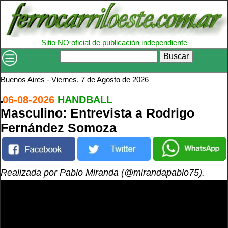
Sitio NO oficial de publicación independiente
Buscar
Buenos Aires -
Viernes, 7 de Agosto de 2026
06-08-2026
HANDBALL
Masculino: Entrevista a Rodrigo
Fernández Somoza
Realizada por Pablo Miranda (@mirandapablo75).